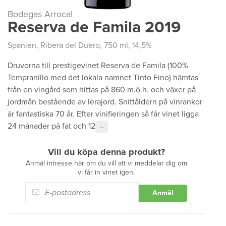
Bodegas Arrocal
Reserva de Famila 2019
Spanien
,
Ribera del Duero
, 750 ml, 14,5%
Druvorna till prestigevinet Reserva de Famila (100%
Tempranillo med det lokala namnet Tinto Fino) hämtas
från en vingård som hittas på 860 m.ö.h. och växer på
jordmån bestående av lerajord. Snittåldern på vinrankor
är fantastiska 70 år. Efter vinifieringen så får vinet ligga
24 månader på fat och 12
···
Vill du köpa denna produkt?
Anmäl intresse här om du vill att vi meddelar dig om
vi får in vinet igen.
Anmäl