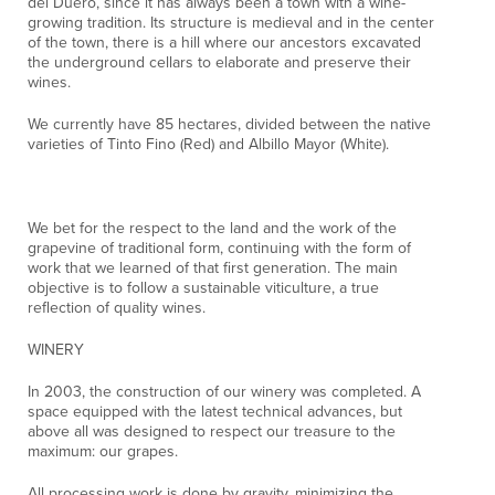
del Duero, since it has always been a town with a wine-
growing tradition. Its structure is medieval and in the center
of the town, there is a hill where our ancestors excavated
the underground cellars to elaborate and preserve their
wines.
We currently have 85 hectares, divided between the native
varieties of Tinto Fino (Red) and Albillo Mayor (White).
We bet for the respect to the land and the work of the
grapevine of traditional form, continuing with the form of
work that we learned of that first generation. The main
objective is to follow a sustainable viticulture, a true
reflection of quality wines.
WINERY
In 2003, the construction of our winery was completed. A
space equipped with the latest technical advances, but
above all was designed to respect our treasure to the
maximum: our grapes.
All processing work is done by gravity, minimizing the