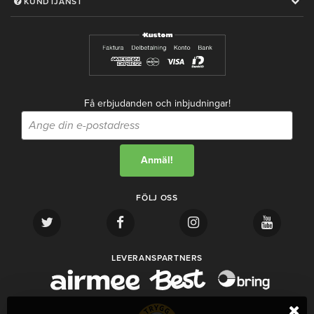
KUNDTJÄNST
Få erbjudanden och inbjudningar!
FÖLJ OSS
LEVERANSPARTNERS