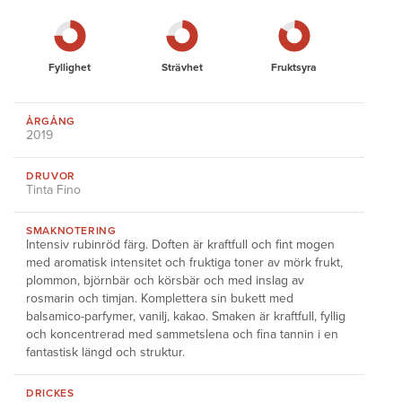
Fyllighet
Strävhet
Fruktsyra
ÅRGÅNG
2019
DRUVOR
Tinta Fino
SMAKNOTERING
Intensiv rubinröd färg. Doften är kraftfull och fint mogen
med aromatisk intensitet och fruktiga toner av mörk frukt,
plommon, björnbär och körsbär och med inslag av
rosmarin och timjan. Komplettera sin bukett med
balsamico-parfymer, vanilj, kakao. Smaken är kraftfull, fyllig
och koncentrerad med sammetslena och fina tannin i en
fantastisk längd och struktur.
DRICKES