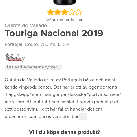
Våra kunder tycker
Quinta do Vallado
Touriga Nacional 2019
Portugal
,
Douro
, 750 ml, 13,5%
Läs vad experterna tycker...
Quinta do Vallado är en av Portugals bästa och mest
kända vinproducenter. Det här är ett av egendomens
"flaggskepp" som man gör på klassiska "portvinsdruvor" -
men som ett kraftfullt och smakrikt rödvin (och inte ett
sött dessertvin). I det här fallet handlar det om
druvsorten som anses vara den bäs
···
Vill du köpa denna produkt?