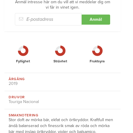
Anmäl intresse här om du vill att vi meddelar dig om
vi får in vinet igen.
Anmäl
Fyllighet
Strävhet
Fruktsyra
ÅRGÅNG
2019
DRUVOR
Touriga Nacional
SMAKNOTERING
Stor doft av mörka bär, ekfat och örtkryddor. Kraftfull men
ändå balanserad och finessrik smak av röda och mörka
bär med inslag örtkryddor, violer och balsamico.