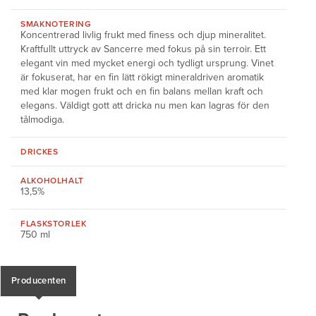
SMAKNOTERING
Koncentrerad livlig frukt med finess och djup mineralitet.
Kraftfullt uttryck av Sancerre med fokus på sin terroir. Ett
elegant vin med mycket energi och tydligt ursprung. Vinet
är fokuserat, har en fin lätt rökigt mineraldriven aromatik
med klar mogen frukt och en fin balans mellan kraft och
elegans. Väldigt gott att dricka nu men kan lagras för den
tålmodiga.
DRICKES
ALKOHOLHALT
13,5%
FLASKSTORLEK
750 ml
Producenten