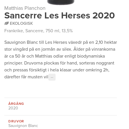
Matthias Planchon
Sancerre Les Herses 2020
EKOLOGISK
Frankrike
,
Sancerre
, 750 ml, 13,5%
Sauvignon Blanc till Les Herses växedr på en 2,10 hektar
stor vingård på en jormån av silex. Ålder på vinrankorna
är ca 50 år och Matthias odlar enligt biodynamiska
principer. Druvorna plockas för hand, sorteras noggrant
och pressas försiktigt i hela klasar under omkring 2h,
därefter får musten vil
···
ÅRGÅNG
2020
DRUVOR
Sauvignon Blanc