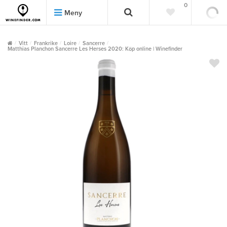
0
0
Meny
Vitt
Frankrike
Loire
Sancerre
Matthias Planchon Sancerre Les Herses 2020: Köp online | Winefinder
""