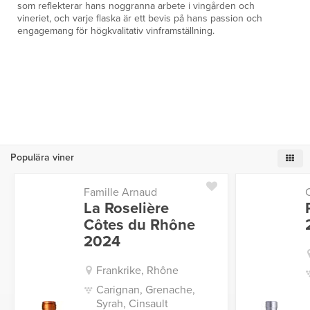
som reflekterar hans noggranna arbete i vingården och
vineriet, och varje flaska är ett bevis på hans passion och
engagemang för högkvalitativ vinframställning.
Populära viner
Famille Arnaud
La Roselière
Côtes du Rhône
2024
Frankrike, Rhône
Carignan, Grenache,
Syrah, Cinsault