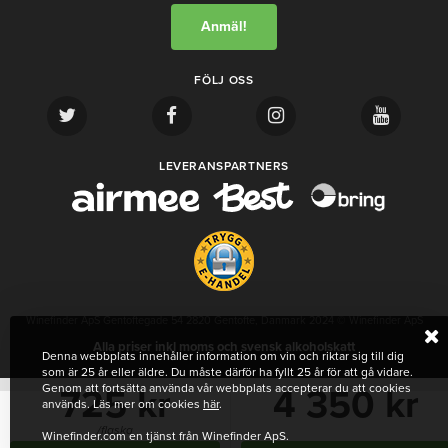
FÖLJ OSS
LEVERANSPARTNERS
Winefinder ApS Gentoftegade 54 2820 Gentofte, Danmark 2024 © Winefinder ApS
Alla priser inkl moms och svensk alkoholskatt
Denna webbplats innehåller information om vin och riktar sig till dig
som är 25 år eller äldre. Du måste därför ha fyllt 25 år för att gå vidare.
Genom att fortsätta använda vår webbplats accepterar du att cookies
725 kr
4 350 kr
används. Läs mer om cookies
här
.
/flaska
Winefinder.com en tjänst från Winefinder ApS.