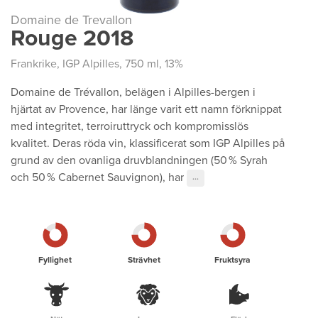
Domaine de Trevallon
Rouge 2018
Frankrike
,
IGP Alpilles
, 750 ml, 13%
Domaine de Trévallon, belägen i Alpilles-bergen i
hjärtat av Provence, har länge varit ett namn förknippat
med integritet, terroiruttryck och kompromisslös
kvalitet. Deras röda vin, klassificerat som IGP Alpilles på
grund av den ovanliga druvblandningen (50 % Syrah
och 50 % Cabernet Sauvignon), har
···
Fyllighet
Strävhet
Fruktsyra