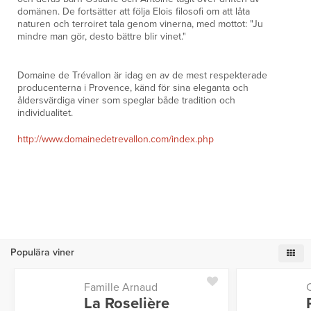
domänen. De fortsätter att följa Elois filosofi om att låta
naturen och terroiret tala genom vinerna, med mottot: "Ju
mindre man gör, desto bättre blir vinet."​
Domaine de Trévallon är idag en av de mest respekterade
producenterna i Provence, känd för sina eleganta och
åldersvärdiga viner som speglar både tradition och
individualitet.
http://www.domainedetrevallon.com/index.php
Populära viner
Famille Arnaud
La Roselière