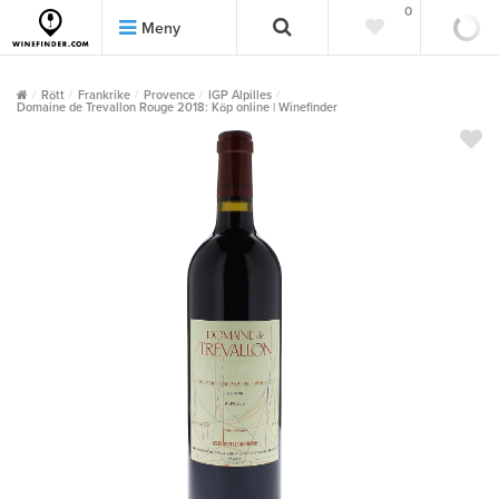
0
0
Meny
Rött
Frankrike
Provence
IGP Alpilles
Domaine de Trevallon Rouge 2018: Köp online | Winefinder
""