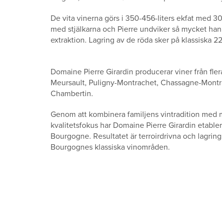
De vita vinerna görs i 350-456-liters ekfat med 3
med stjälkarna och Pierre undviker så mycket han
extraktion. Lagring av de röda sker på klassiska 22
Domaine Pierre Girardin producerar viner från fler
Meursault, Puligny-Montrachet, Chassagne-Montr
Chambertin.
Genom att kombinera familjens vintradition med
kvalitetsfokus har Domaine Pierre Girardin etabl
Bourgogne. Resultatet är terroirdrivna och lagring
Bourgognes klassiska vinområden.