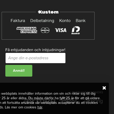
Få erbjudanden och inbjudningar!
LEVERANSPARTNERS
webbplats innehåller information om vin och riktar sig till dig
 25 år eller äldre. Du måste därför ha fyllt 25 år för att gå vidare.
att fortsätta använda vår webbplats accepterar du att cookies
ds. Läs mer om cookies
här
.