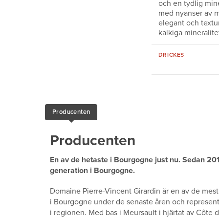
och en tydlig mine
med nyanser av ma
elegant och textu
kalkiga mineralit
DRICKES
Producenten
Producenten
En av de hetaste i Bourgogne just nu. Sedan 2017
generation i Bourgogne.
Domaine Pierre-Vincent Girardin är en av de m
i Bourgogne under de senaste åren och represent
i regionen. Med bas i Meursault i hjärtat av Côt