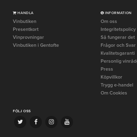
HANDLA
INFORMATION
Vinbutiken
Om oss
Presentkort
Integritetspolicy
Vinprovningar
Så fungerar det
Vinbutiken i Gentofte
Frågor och Svar
Kvalitetsgaranti
Personlig vinråd
Press
Köpvillkor
Trygg e-handel
Om Cookies
FÖLJ OSS