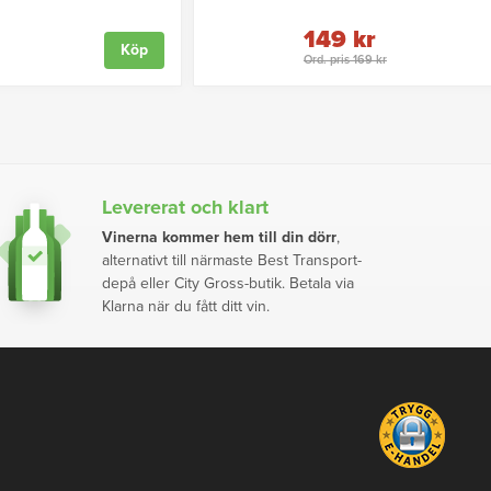
149 kr
Köp
Ord. pris 169 kr
Levererat och klart
Vinerna kommer hem till din dörr
,
alternativt till närmaste Best Transport-
depå eller City Gross-butik. Betala via
Klarna när du fått ditt vin.