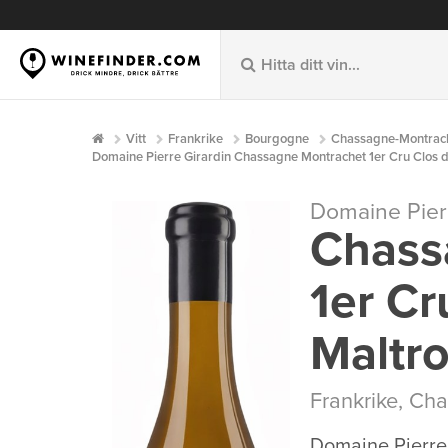
Vitt
Frankrike
Bourgogne
Chassagne-Montrac
Domaine Pierre Girardin Chassagne Montrachet 1er Cru Clos de
Domaine Pierr
Chass
1er Cr
Maltr
Frankrike
,
Cha
Domaine Pierre