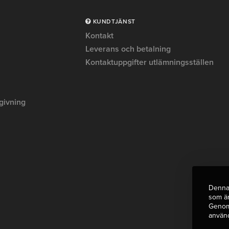
KUNDTJÄNST
Kontakt
Leverans och betalning
Kontaktuppgifter utlämningsställen
givning
Denna 
som är
Genom 
använ