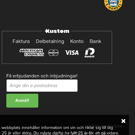
Få erbjudanden och inbjudningar!
LEVERANSPARTNERS
webbplats innehåller information om vin och riktar sig till dig
 25 år eller äldre. Du måste därför ha fyllt 25 år för att gå vidare.