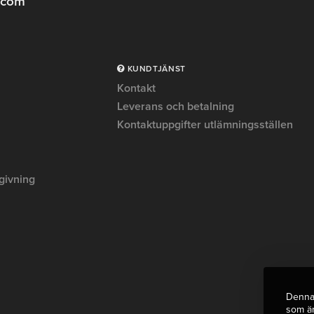
.com
KUNDTJÄNST
Kontakt
Leverans och betalning
Kontaktuppgifter utlämningsställen
givning
Denna 
som är