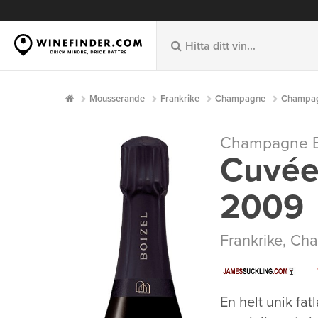
Mousserande
Frankrike
Champagne
Champagn
Champagne B
Cuvée
2009
Frankrike
,
Ch
En helt unik fa