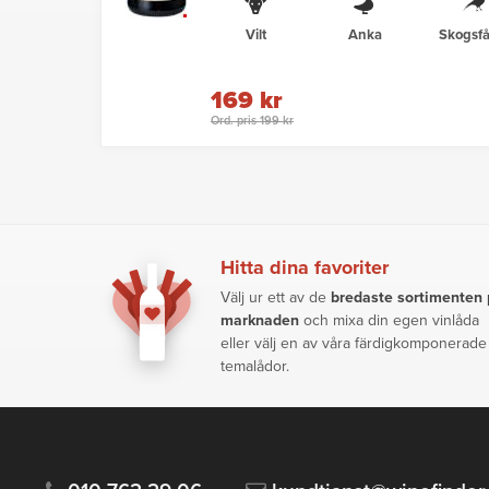
Vilt
Anka
Skogsfå
169 kr
Ord. pris 199 kr
Hitta dina favoriter
Välj ur ett av de
bredaste sortimenten
marknaden
och mixa din egen vinlåda
eller välj en av våra färdigkomponerade
temalådor.