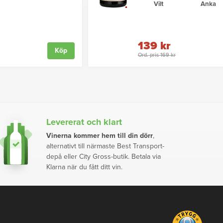
Vilt
Anka
139 kr
Köp
Ord. pris 169 kr
Levererat och klart
Vinerna kommer hem till din dörr
,
alternativt till närmaste Best Transport-
depå eller City Gross-butik. Betala via
Klarna när du fått ditt vin.