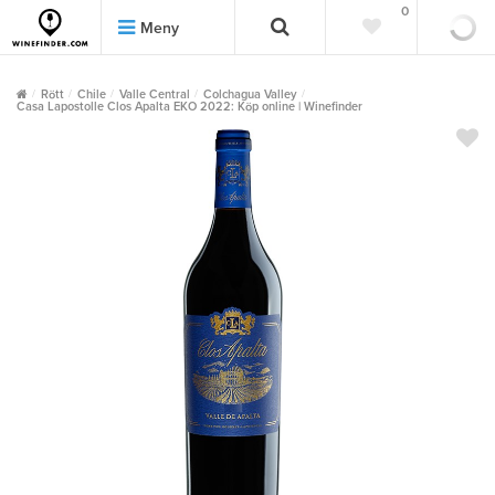
0
0
Meny
Rött
Chile
Valle Central
Colchagua Valley
Casa Lapostolle Clos Apalta EKO 2022: Köp online | Winefinder
""