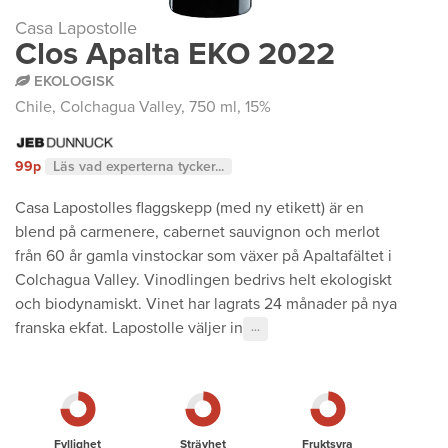
Casa Lapostolle
Clos Apalta EKO 2022
EKOLOGISK
Chile
,
Colchagua Valley
, 750 ml, 15%
99p
Läs vad experterna tycker...
Casa Lapostolles flaggskepp (med ny etikett) är en
blend på carmenere, cabernet sauvignon och merlot
från 60 år gamla vinstockar som växer på Apaltafältet i
Colchagua Valley. Vinodlingen bedrivs helt ekologiskt
och biodynamiskt. Vinet har lagrats 24 månader på nya
franska ekfat. Lapostolle väljer in
···
Fyllighet
Strävhet
Fruktsyra