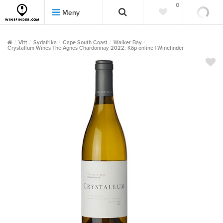
0
0
Meny
Vitt
Sydafrika
Cape South Coast
Walker Bay
Crystallum Wines The Agnes Chardonnay 2022: Köp online | Winefinder
""