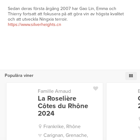
Sedan deras första årgång 2007 har Gao Lin, Emma och
Thierry fortsatt att fokusera på att göra vin av högsta kvalitet
och att utveckla Ningxia terroir.
https://www.silverheights.cn
Populära viner
Famille Arnaud
La Roselière
Côtes du Rhône
2024
Frankrike, Rhône
Carignan, Grenache,