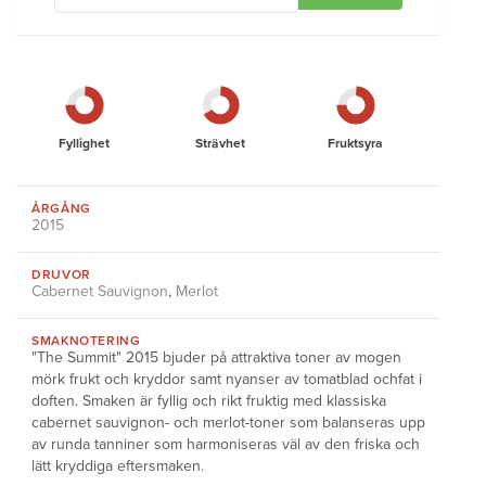
Fyllighet
Strävhet
Fruktsyra
ÅRGÅNG
2015
DRUVOR
Cabernet Sauvignon
,
Merlot
SMAKNOTERING
"The Summit" 2015 bjuder på attraktiva toner av mogen
mörk frukt och kryddor samt nyanser av tomatblad ochfat i
doften. Smaken är fyllig och rikt fruktig med klassiska
cabernet sauvignon- och merlot-toner som balanseras upp
av runda tanniner som harmoniseras väl av den friska och
lätt kryddiga eftersmaken.