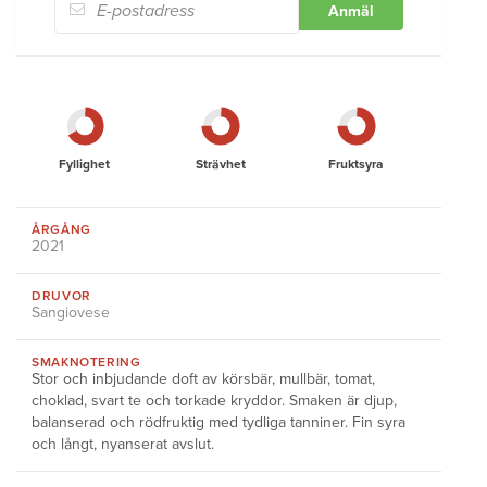
Anmäl
Fyllighet
Strävhet
Fruktsyra
ÅRGÅNG
2021
DRUVOR
Sangiovese
SMAKNOTERING
Stor och inbjudande doft av körsbär, mullbär, tomat,
choklad, svart te och torkade kryddor. Smaken är djup,
balanserad och rödfruktig med tydliga tanniner. Fin syra
och långt, nyanserat avslut.