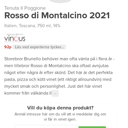
Tenuta Il Poggione
Rosso di Montalcino 2021
Italien
,
Toscana
, 750 ml, 14%
92p
Läs vad experterna tycker...
Storebror Brunello behöver man ofta vänta på i flera år -
men lillebror Rosso di Montalcino ska oftast avnjutas
något eller några år efter skörd. Det här är det perfekta
pasta, pizza och kött-vinet (ett riktigt allroundvin) med
mycket smak och personlighet. Just det här vinet
kommer från välkända Il
···
Vill du köpa denna produkt?
Anmäl intresse här om du vill att vi meddelar dig om
vi får in vinet igen.