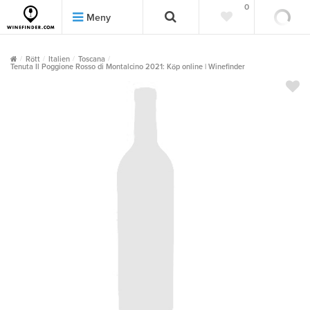
0
0
Meny
Rött
Italien
Toscana
Tenuta Il Poggione Rosso di Montalcino 2021: Köp online | Winefinder
""