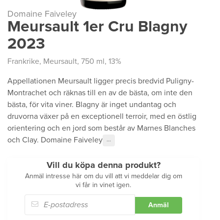
Domaine Faiveley
Meursault 1er Cru Blagny
2023
Frankrike
,
Meursault
, 750 ml, 13%
Appellationen Meursault ligger precis bredvid Puligny-
Montrachet och räknas till en av de bästa, om inte den
bästa, för vita viner. Blagny är inget undantag och
druvorna växer på en exceptionell terroir, med en östlig
orientering och en jord som består av Marnes Blanches
och Clay. Domaine Faiveley
···
Vill du köpa denna produkt?
Anmäl intresse här om du vill att vi meddelar dig om
vi får in vinet igen.
Anmäl