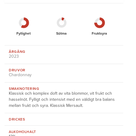
Fyllighet
Sötma
Fruktsyra
ÅRGÅNG
2023
DRUVOR
Chardonnay
SMAKNOTERING
Klassisk och komplex doft av vita blommor, vit frukt och
hasselnöt. Fylligt och intensivt med en väldigt bra balans
mellan frukt och syra. Klassisk Mersault.
DRICKES
ALKOHOLHALT