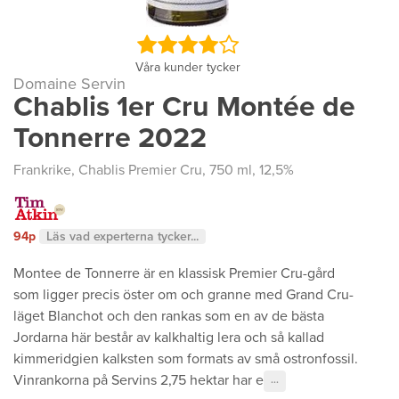
Våra kunder tycker
Domaine Servin
Chablis 1er Cru Montée de
Tonnerre 2022
Frankrike
,
Chablis Premier Cru
, 750 ml, 12,5%
94p
Läs vad experterna tycker...
Montee de Tonnerre är en klassisk Premier Cru-gård
som ligger precis öster om och granne med Grand Cru-
läget Blanchot och den rankas som en av de bästa
Jordarna här består av kalkhaltig lera och så kallad
kimmeridgien kalksten som formats av små ostronfossil.
Vinrankorna på Servins 2,75 hektar har e
···