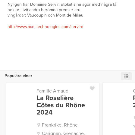
Nyligen har Domaine Servin utökat sina ägor med några få
hektar i två andra berömda premier cru-
vingårdar: Vaucoupin och Mont de Milieu.
http://www.axel-technologies.com/servin/
Populära viner
Famille Arnaud
La Roselière
Côtes du Rhône
2024
Frankrike, Rhône
Carignan, Grenache,