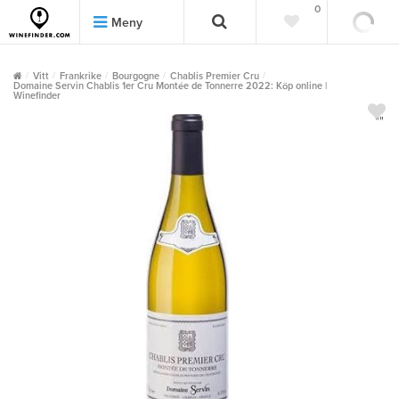
0
0
Meny
Vitt
Frankrike
Bourgogne
Chablis Premier Cru
Domaine Servin Chablis 1er Cru Montée de Tonnerre 2022: Köp online |
Winefinder
""