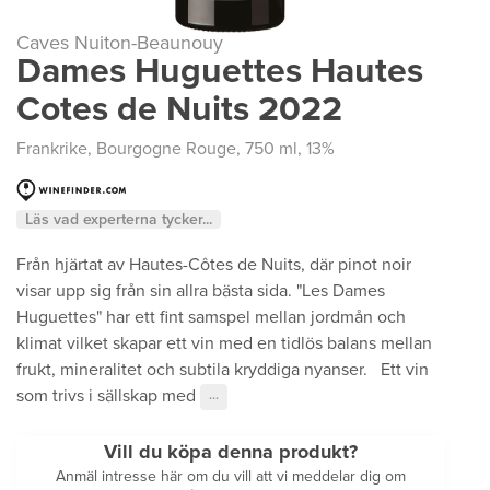
Caves Nuiton-Beaunouy
Dames Huguettes Hautes
Cotes de Nuits 2022
Frankrike
,
Bourgogne Rouge
, 750 ml, 13%
Läs vad experterna tycker...
Från hjärtat av Hautes-Côtes de Nuits, där pinot noir
visar upp sig från sin allra bästa sida. "Les Dames
Huguettes" har ett fint samspel mellan jordmån och
klimat vilket skapar ett vin med en tidlös balans mellan
frukt, mineralitet och subtila kryddiga nyanser. Ett vin
som trivs i sällskap med
···
Vill du köpa denna produkt?
Anmäl intresse här om du vill att vi meddelar dig om