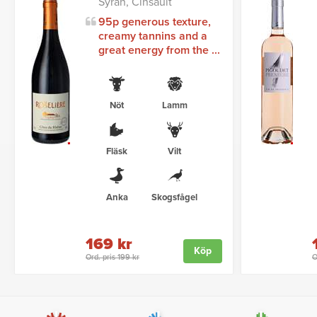
Syrah, Cinsault
95p generous texture,
creamy tannins and a
great energy from the ...
Nöt
Lamm
Fläsk
Vilt
Anka
Skogsfågel
169 kr
Köp
Ord. pris 199 kr
O