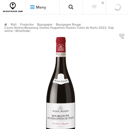
0
0
Meny
Rött
Frankrike
Bourgogne
Bourgogne Rouge
Caves Nuiton-Beaunouy Dames Huguettes Hautes Cotes de Nuits 2022: Köp
online | Winefinder
""