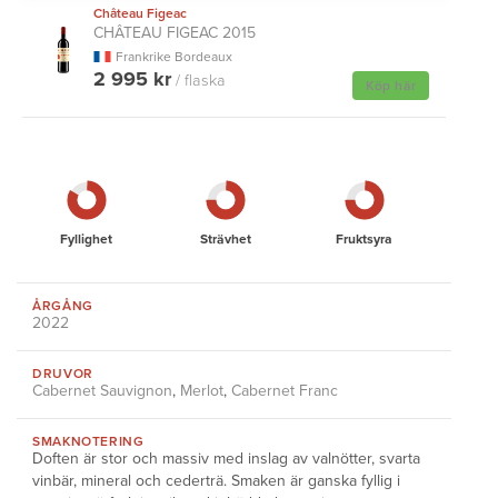
Château Figeac
CHÂTEAU FIGEAC 2015
Frankrike Bordeaux
2 995 kr
/ flaska
Köp här
Fyllighet
Strävhet
Fruktsyra
ÅRGÅNG
2022
DRUVOR
Cabernet Sauvignon
,
Merlot
,
Cabernet Franc
SMAKNOTERING
Doften är stor och massiv med inslag av valnötter, svarta
vinbär, mineral och cederträ. Smaken är ganska fyllig i