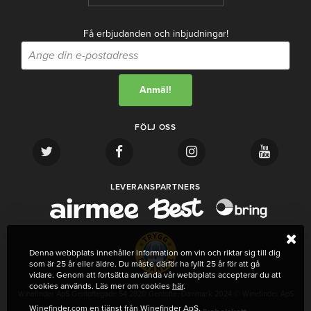
Få erbjudanden och inbjudningar!
FÖLJ OSS
LEVERANSPARTNERS
Denna webbplats innehåller information om vin och riktar sig till dig
som är 25 år eller äldre. Du måste därför ha fyllt 25 år för att gå
vidare. Genom att fortsätta använda vår webbplats accepterar du att
cookies används. Läs mer om cookies
här
.
Winefinder ApS Gentoftegade 54 2820 Gentofte, Danmark 2024 © Winefinder ApS
Winefinder.com en tjänst från Winefinder ApS.