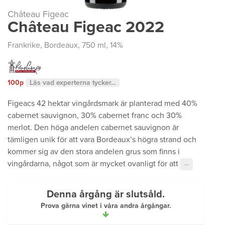
Château Figeac
Château Figeac 2022
Frankrike
,
Bordeaux
, 750 ml, 14%
100p
Läs vad experterna tycker...
Figeacs 42 hektar vingårdsmark är planterad med 40%
cabernet sauvignon, 30% cabernet franc och 30%
merlot. Den höga andelen cabernet sauvignon är
tämligen unik för att vara Bordeaux’s högra strand och
kommer sig av den stora andelen grus som finns i
vingårdarna, något som är mycket ovanligt för att
···
Denna årgång är slutsåld.
Prova gärna vinet i våra andra årgångar.