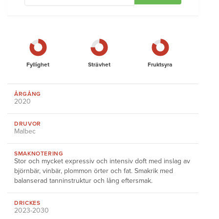
Fyllighet
Strävhet
Fruktsyra
ÅRGÅNG
2020
DRUVOR
Malbec
SMAKNOTERING
Stor och mycket expressiv och intensiv doft med inslag av
björnbär, vinbär, plommon örter och fat. Smakrik med
balanserad tanninstruktur och lång eftersmak.
DRICKES
2023-2030