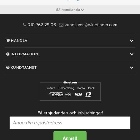
Så handlar du
010 762 29 06
kundtjanst@winefinder.com
HANDLA
INFORMATION
KUNDTJÄNST
Få erbjudanden och inbjudningar!