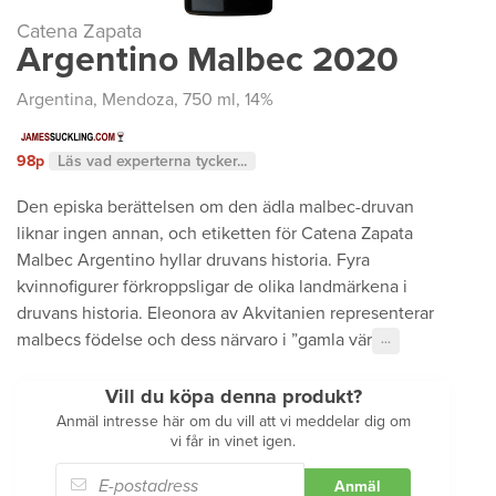
Catena Zapata
Argentino Malbec 2020
Argentina
,
Mendoza
, 750 ml, 14%
98p
Läs vad experterna tycker...
Den episka berättelsen om den ädla malbec-druvan
liknar ingen annan, och etiketten för Catena Zapata
Malbec Argentino hyllar druvans historia. Fyra
kvinnofigurer förkroppsligar de olika landmärkena i
druvans historia. Eleonora av Akvitanien representerar
malbecs födelse och dess närvaro i ”gamla vär
···
Vill du köpa denna produkt?
Anmäl intresse här om du vill att vi meddelar dig om
vi får in vinet igen.
Anmäl