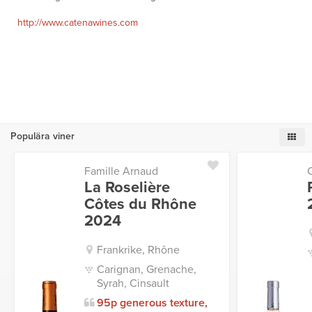
http://www.catenawines.com
Populära viner
Famille Arnaud
La Roselière
Côtes du Rhône
2024
Frankrike, Rhône
Carignan, Grenache,
Syrah, Cinsault
95p generous texture,