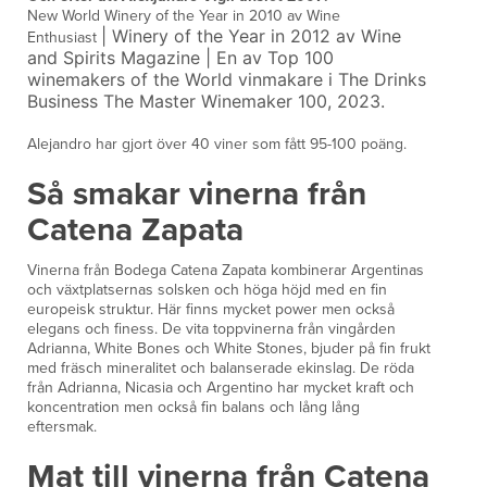
New World Winery of the Year in 2010 av Wine
|
Winery of the Year in 2012 av Wine
Enthusiast
and Spirits Magazine
|
En av Top 100
winemakers of the World
vinmakare i The Drinks
Business The Master Winemaker 100, 2023.
Alejandro har gjort över 40 viner som fått 95-100 poäng.
Så smakar vinerna från
Catena Zapata
Vinerna från Bodega Catena Zapata kombinerar Argentinas
och växtplatsernas solsken och höga höjd med en fin
europeisk struktur. Här finns mycket power men också
elegans och finess. De vita toppvinerna från vingården
Adrianna, White Bones och White Stones, bjuder på fin frukt
med fräsch mineralitet och balanserade ekinslag. De röda
från Adrianna, Nicasia och Argentino har mycket kraft och
koncentration men också fin balans och lång lång
eftersmak.
Mat till vinerna från Catena