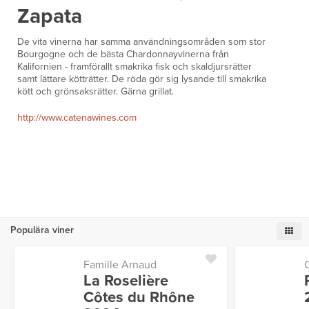
Zapata
De vita vinerna har samma användningsområden som stor
Bourgogne och de bästa Chardonnayvinerna från
Kalifornien - framförallt smakrika fisk och skaldjursrätter
samt lättare kötträtter. De röda gör sig lysande till smakrika
kött och grönsaksrätter. Gärna grillat.
http://www.catenawines.com
Populära viner
Famille Arnaud
La Roselière
Côtes du Rhône