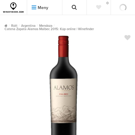
0
0
Meny
Rött
Argentina
Mendoza
Catena Zapata Alamos Malbec 2015: Köp online | Winefinder
""