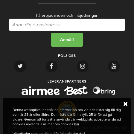
Få erbjudanden och inbjudningar!
FÖLJ OSS
LEVERANSPARTNERS
Denna webbplats innehåller information om vin och riktar sig till dig
som är 25 år eller äldre. Du måste därför ha fyllt 25 år för att gå
vidare. Genom att fortsätta använda vår webbplats accepterar du att
cookies används. Läs mer om cookies
här
.
Winefinder ApS Gentoftegade 54 2820 Gentofte, Danmark 2024 © Winefinder ApS
Winefinder.com en tjänst från Winefinder ApS.