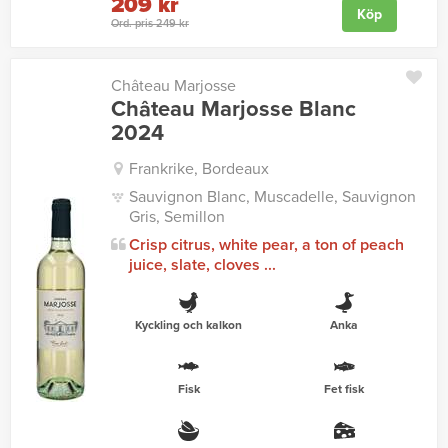
209 kr
Köp
Ord. pris 249 kr
Château Marjosse
Château Marjosse Blanc
2024
Frankrike, Bordeaux
Sauvignon Blanc, Muscadelle, Sauvignon
Gris, Semillon
Crisp citrus, white pear, a ton of peach
juice, slate, cloves ...
Kyckling och kalkon
Anka
Fisk
Fet fisk