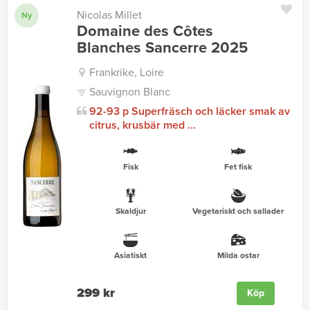
Nicolas Millet
Ny
Domaine des Côtes
Blanches Sancerre 2025
Frankrike, Loire
Sauvignon Blanc
92-93 p Superfräsch och läcker smak av
citrus, krusbär med ...
Fisk
Fet fisk
Skaldjur
Vegetariskt och sallader
Asiatiskt
Milda ostar
299 kr
Köp