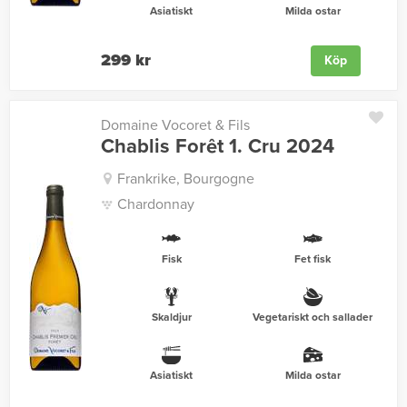
Asiatiskt
Milda ostar
299 kr
Köp
Domaine Vocoret & Fils
Chablis Forêt 1. Cru 2024
Frankrike, Bourgogne
Chardonnay
Fisk
Fet fisk
Skaldjur
Vegetariskt och sallader
Asiatiskt
Milda ostar