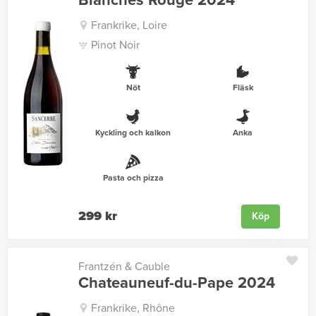
Blanches Rouge 2024
Frankrike, Loire
Pinot Noir
Nöt
Fläsk
Kyckling och kalkon
Anka
Pasta och pizza
299 kr
Köp
Frantzén & Cauble
Chateauneuf-du-Pape 2024
Frankrike, Rhône