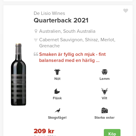
De Lisio Wines
Quarterback 2021
Australien, South Australia
Cabernet Sauvignon, Shiraz, Merlot,
Grenache
Smaken är fyllig och mjuk - fint
balanserad med en härlig ...
Nöt
Lamm
Fläsk
Vilt
Skogsfågel
Starka ostar
209 kr
Köp