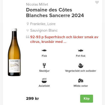
Nicolas Millet
Domaine des Côtes
Blanches Sancerre 2024
Frankrike, Loire
Sauvignon Blanc
92-93 p Superfräsch och läcker smak av
citrus, krusbär med ...
Fisk
Fet fisk
Skaldjur
Vegetariskt och sallader
Asiatiskt
Milda ostar
299 kr
Köp