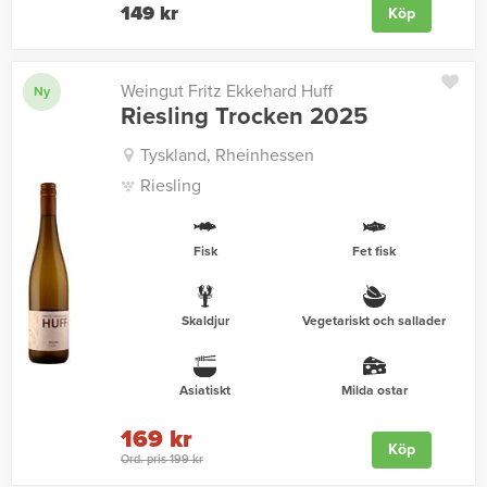
149 kr
Köp
Weingut Fritz Ekkehard Huff
Ny
Riesling Trocken 2025
Tyskland, Rheinhessen
Riesling
Fisk
Fet fisk
Skaldjur
Vegetariskt och sallader
Asiatiskt
Milda ostar
169 kr
Köp
Ord. pris 199 kr