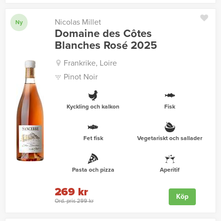
Nicolas Millet
Ny
Domaine des Côtes
Blanches Rosé 2025
Frankrike, Loire
Pinot Noir
Kyckling och kalkon
Fisk
Fet fisk
Vegetariskt och sallader
Pasta och pizza
Aperitif
269 kr
Köp
Ord. pris 299 kr