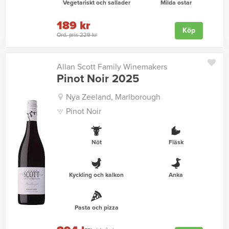
Vegetariskt och sallader
Milda ostar
189 kr
Köp
Ord. pris 229 kr
Allan Scott Family Winemakers
Pinot Noir 2025
Nya Zeeland, Marlborough
Pinot Noir
Nöt
Fläsk
Kyckling och kalkon
Anka
Pasta och pizza