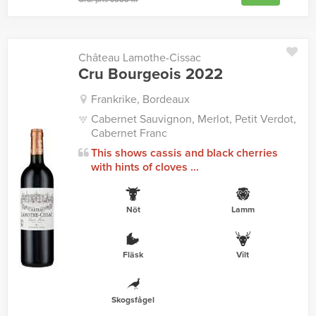
Château Lamothe-Cissac
Cru Bourgeois 2022
Frankrike, Bordeaux
Cabernet Sauvignon, Merlot, Petit Verdot,
Cabernet Franc
This shows cassis and black cherries
with hints of cloves ...
Nöt
Lamm
Fläsk
Vilt
Skogsfågel