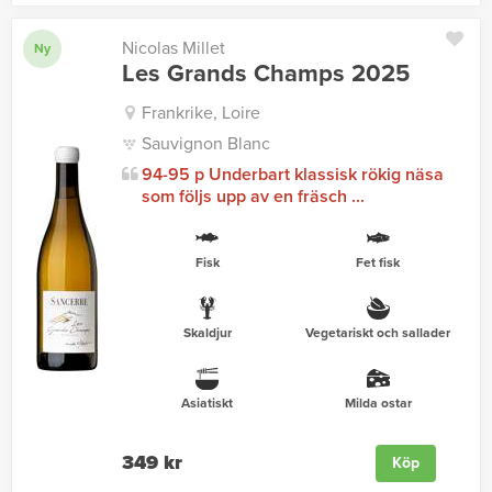
Nicolas Millet
Ny
Les Grands Champs 2025
Frankrike, Loire
Sauvignon Blanc
94-95 p Underbart klassisk rökig näsa
som följs upp av en fräsch ...
Fisk
Fet fisk
Skaldjur
Vegetariskt och sallader
Asiatiskt
Milda ostar
349 kr
Köp