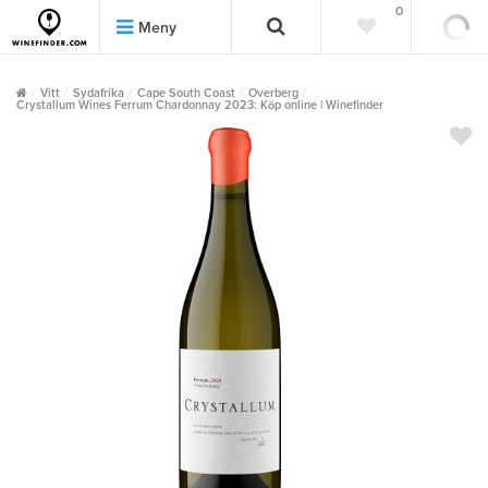
0
0
Meny
Vitt
Sydafrika
Cape South Coast
Overberg
Crystallum Wines Ferrum Chardonnay 2023: Köp online | Winefinder
""