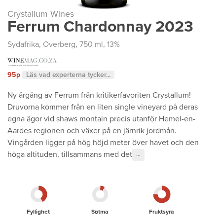
Crystallum Wines
Ferrum Chardonnay 2023
Sydafrika
,
Overberg
, 750 ml, 13%
95p
Läs vad experterna tycker...
Ny årgång av Ferrum från kritikerfavoriten Crystallum!
Druvorna kommer från en liten single vineyard på deras
egna ägor vid shaws montain precis utanför Hemel-en-
Aardes regionen och växer på en järnrik jordmån.
Vingården ligger på hög höjd meter över havet och den
höga altituden, tillsammans med det
···
Fyllighet
Sötma
Fruktsyra