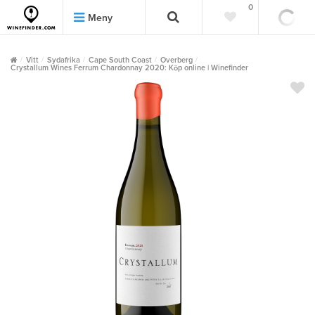
0
0
Meny
Vitt
Sydafrika
Cape South Coast
Overberg
Crystallum Wines Ferrum Chardonnay 2020: Köp online | Winefinder
""