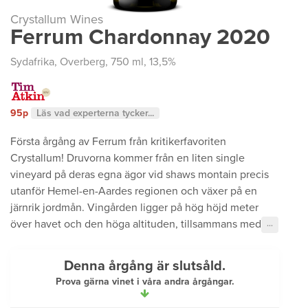
Crystallum Wines
Ferrum Chardonnay 2020
Sydafrika
,
Overberg
, 750 ml, 13,5%
95p
Läs vad experterna tycker...
Första årgång av Ferrum från kritikerfavoriten
Crystallum! Druvorna kommer från en liten single
vineyard på deras egna ägor vid shaws montain precis
utanför Hemel-en-Aardes regionen och växer på en
järnrik jordmån. Vingården ligger på hög höjd meter
över havet och den höga altituden, tillsammans med
···
Denna årgång är slutsåld.
Prova gärna vinet i våra andra årgångar.