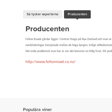
Så tycker experterna
Producenten
Producenten
Felton Roads gårdar ligger i Central Otago på Nya Zeeland och man är d
nordsluttningar inmejslade mellan de höga bergen. Enligt vitikulturiste
Det enda problemet man har är om det kommer en tidig frost. Ett prob
http://www.feltonroad.co.nz/
Populära viner