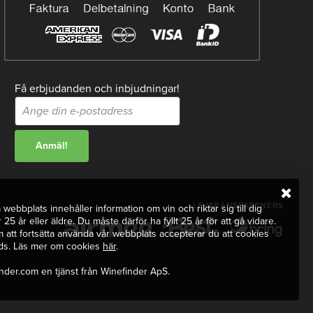
Få erbjudanden och inbjudningar!
LEVERANSPARTNERS
webbplats innehåller information om vin och riktar sig till dig
 25 år eller äldre. Du måste därför ha fyllt 25 år för att gå vidare.
att fortsätta använda vår webbplats accepterar du att cookies
ds. Läs mer om cookies
här
.
nder.com en tjänst från Winefinder ApS.