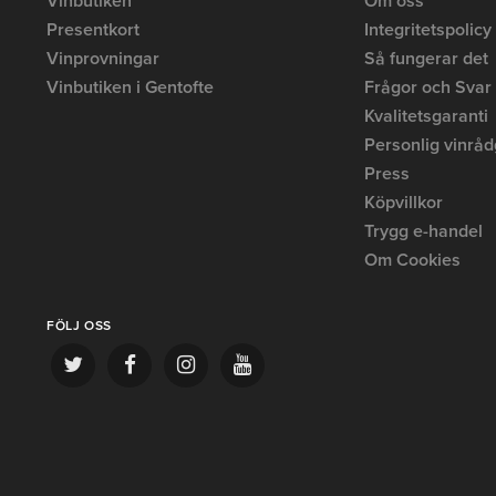
Vinbutiken
Om oss
Presentkort
Integritetspolicy
Vinprovningar
Så fungerar det
Vinbutiken i Gentofte
Frågor och Svar
Kvalitetsgaranti
Personlig vinråd
Press
Köpvillkor
Trygg e-handel
Om Cookies
FÖLJ OSS