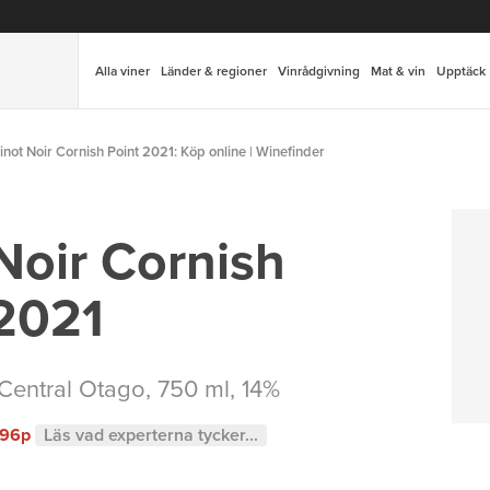
Alla viner
Länder & regioner
Vinrådgivning
Mat & vin
Upptäck
inot Noir Cornish Point 2021: Köp online | Winefinder
Noir Cornish
 2021
Central Otago
, 750 ml, 14%
96p
Läs vad experterna tycker...