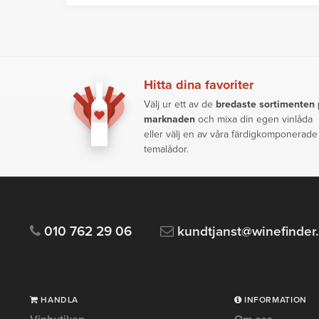
Hitta dina favoriter
Välj ur ett av de
bredaste sortimenten
marknaden
och mixa din egen vinlåda
eller välj en av våra färdigkomponerade
temalådor.
010 762 29 06
kundtjanst@winefinder
HANDLA
INFORMATION