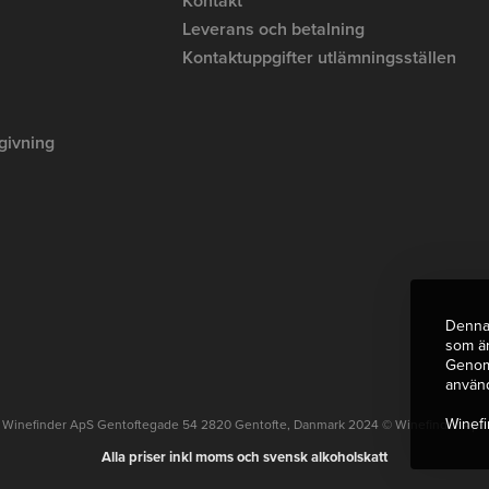
Kontakt
Leverans och betalning
Kontaktuppgifter utlämningsställen
givning
Denna 
som är
Genom 
använ
Winefi
Winefinder ApS Gentoftegade 54 2820 Gentofte, Danmark 2024 © Winefinder ApS
Alla priser inkl moms och svensk alkoholskatt