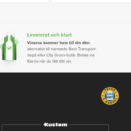
Levererat och klart
Vinerna kommer hem till din dörr
,
alternativt till närmaste Best Transport-
depå eller City Gross-butik. Betala via
Klarna när du fått ditt vin.