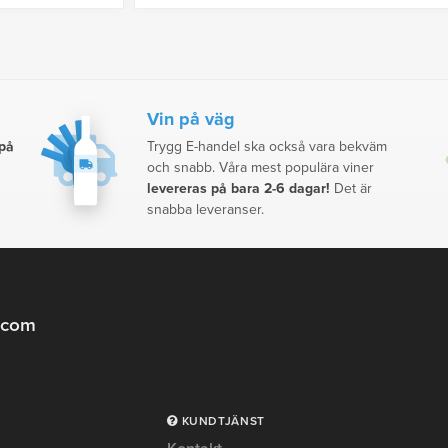
Vin på väg
 på
Trygg E-handel ska också vara bekväm
och snabb. Våra mest populära viner
levereras på bara 2-6 dagar!
Det är
snabba leveranser.
.com
KUNDTJÄNST