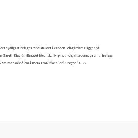
et sydligast belägna vindistriktet i världen. Vingårdarna ligger på
n Gareth King är klimatet idealiskt för pinot noir, chardonnay samt riesling.
lem man också har i norra Frankrike eller i Oregon i USA.