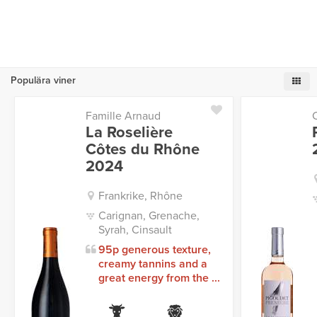
Populära viner
Famille Arnaud
La Roselière
Côtes du Rhône
2024
Frankrike, Rhône
Carignan, Grenache,
Syrah, Cinsault
95p generous texture,
creamy tannins and a
great energy from the ...