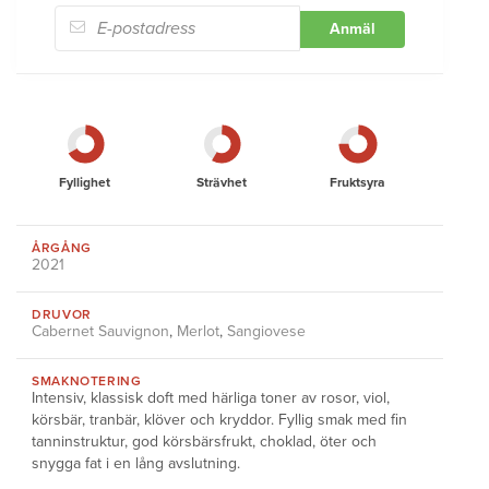
Anmäl
Fyllighet
Strävhet
Fruktsyra
ÅRGÅNG
2021
DRUVOR
Cabernet Sauvignon
,
Merlot
,
Sangiovese
SMAKNOTERING
Intensiv, klassisk doft med härliga toner av rosor, viol,
körsbär, tranbär, klöver och kryddor. Fyllig smak med fin
tanninstruktur, god körsbärsfrukt, choklad, öter och
snygga fat i en lång avslutning.