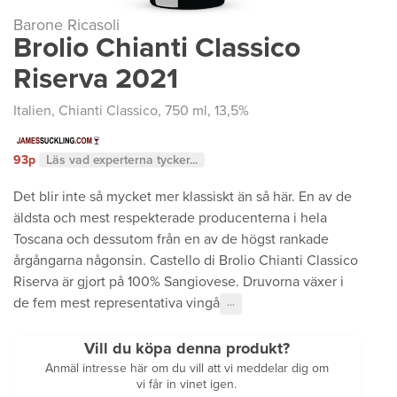
Barone Ricasoli
Brolio Chianti Classico
Riserva 2021
Italien
,
Chianti Classico
, 750 ml, 13,5%
93p
Läs vad experterna tycker...
Det blir inte så mycket mer klassiskt än så här. En av de
äldsta och mest respekterade producenterna i hela
Toscana och dessutom från en av de högst rankade
årgångarna någonsin. Castello di Brolio Chianti Classico
Riserva är gjort på 100% Sangiovese. Druvorna växer i
de fem mest representativa vingå
···
Vill du köpa denna produkt?
Anmäl intresse här om du vill att vi meddelar dig om
vi får in vinet igen.