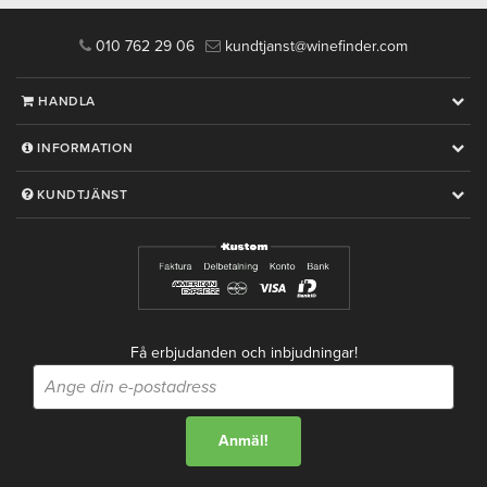
010 762 29 06
kundtjanst@winefinder.com
HANDLA
INFORMATION
KUNDTJÄNST
Få erbjudanden och inbjudningar!