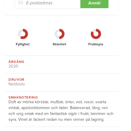
Anmäl
Fyllighet
Strävhet
Fruktsyra
ÅRGÅNG
2020
DRUVOR
Nebbiolo
SMAKNOTERING
Doft av mörka körsbär, mullbär, örter, viol, rosor, svarta
vinbär, apelsinblommor och läder. Balanserad, lång, ren
och ung smak med en fantastisk vigör i frukt, tanniner och
syra. Vinet är läckert redan nu men vinner på lagring.