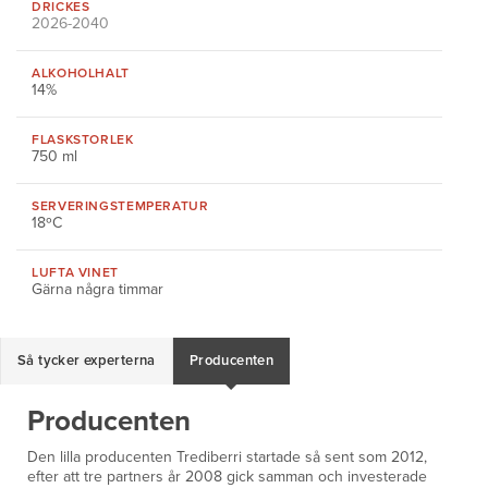
DRICKES
2026-2040
ALKOHOLHALT
14%
FLASKSTORLEK
750 ml
SERVERINGS
TEMPERATUR
18ºC
LUFTA VINET
Gärna några timmar
Så tycker experterna
Producenten
Producenten
Den lilla producenten Trediberri startade så sent som 2012,
efter att tre partners år 2008 gick samman och investerade