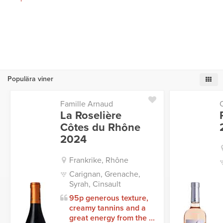
Populära viner
Famille Arnaud
La Roselière
Côtes du Rhône
2024
Frankrike, Rhône
Carignan, Grenache,
Syrah, Cinsault
95p generous texture,
creamy tannins and a
great energy from the ...