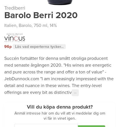
Trediberri
Barolo Berri 2020
Italien
,
Barolo
, 750 ml, 14%
96p
Läs vad experterna tycker...
Succén fortsätter för denna smått otroliga producent
med senaste årgången 2020. "His wines are energetic
and pure across the range and offer a ton of value" -
JebDunnock.com "I am increasingly impressed with the
detail and nuance in these wines. The entry-level
offerings are every bit as distinctiv
···
Vill du köpa denna produkt?
Anmäl intresse här om du vill att vi meddelar dig om
vi får in vinet igen.