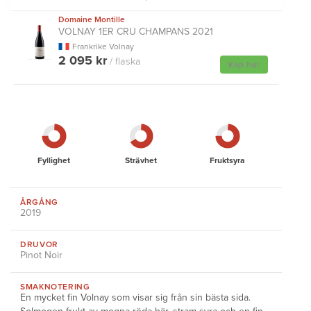
Domaine Montille
VOLNAY 1ER CRU CHAMPANS 2021
Frankrike Volnay
2 095 kr
/ flaska
Köp här
Fyllighet
Strävhet
Fruktsyra
ÅRGÅNG
2019
DRUVOR
Pinot Noir
SMAKNOTERING
En mycket fin Volnay som visar sig från sin bästa sida.