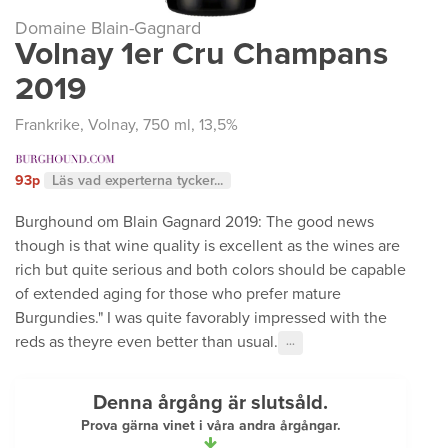
Domaine Blain-Gagnard
Volnay 1er Cru Champans
2019
Frankrike
,
Volnay
, 750 ml, 13,5%
93p
Läs vad experterna tycker...
Burghound om Blain Gagnard 2019: The good news
though is that wine quality is excellent as the wines are
rich but quite serious and both colors should be capable
of extended aging for those who prefer mature
Burgundies." I was quite favorably impressed with the
reds as theyre even better than usual.
···
Denna årgång är slutsåld.
Prova gärna vinet i våra andra årgångar.