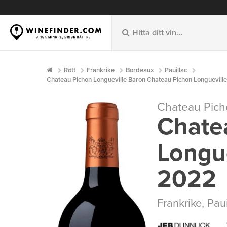
Rött
Frankrike
Bordeaux
Pauillac
Chateau Pichon Longueville Baron Chateau Pichon Longueville
Chateau Pich
Chate
Longu
2022
Frankrike
,
Paui