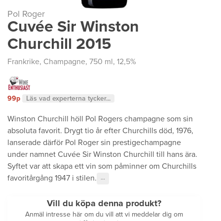
Pol Roger
Cuvée Sir Winston
Churchill 2015
Frankrike
,
Champagne
, 750 ml, 12,5%
99p
Läs vad experterna tycker...
Winston Churchill höll Pol Rogers champagne som sin
absoluta favorit. Drygt tio år efter Churchills död, 1976,
lanserade därför Pol Roger sin prestigechampagne
under namnet Cuvée Sir Winston Churchill till hans ära.
Syftet var att skapa ett vin som påminner om Churchills
favoritårgång 1947 i stilen.
···
Vill du köpa denna produkt?
Anmäl intresse här om du vill att vi meddelar dig om