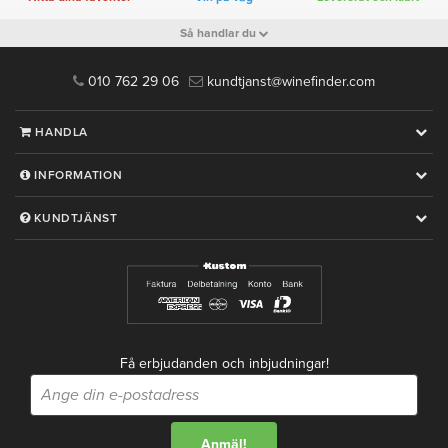
Så handlar du
010 762 29 06
kundtjanst@winefinder.com
HANDLA
INFORMATION
KUNDTJÄNST
Få erbjudanden och inbjudningar!