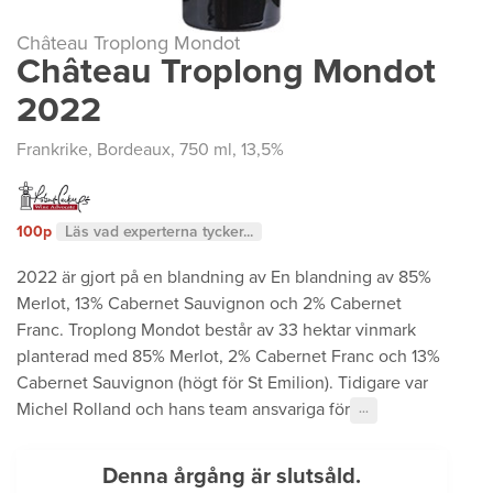
Château Troplong Mondot
Château Troplong Mondot
2022
Frankrike
,
Bordeaux
, 750 ml, 13,5%
100p
Läs vad experterna tycker...
2022 är gjort på en blandning av En blandning av 85%
Merlot, 13% Cabernet Sauvignon och 2% Cabernet
Franc. Troplong Mondot består av 33 hektar vinmark
planterad med 85% Merlot, 2% Cabernet Franc och 13%
Cabernet Sauvignon (högt för St Emilion). Tidigare var
Michel Rolland och hans team ansvariga för
···
Denna årgång är slutsåld.