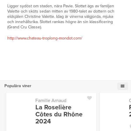
Ligger sydöst om staden, nära Pavie. Slottet ägs av familjen
Valette och sköts sedan mitten av 1980-talet av dottern och
eldsjälen Christine Valette. Idag är vinerna välgjorda, mjuka
och innehållsrika. Slottet rankas högre än sin klassificering
(Grand Cru Classe).
http://www.chateau-troplong-mondot.com/
Populära viner
Famille Arnaud
La Roselière
Côtes du Rhône
2024