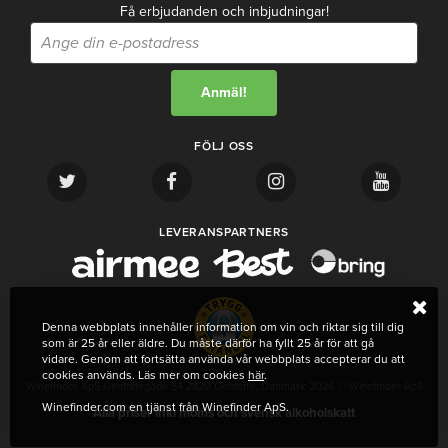
Få erbjudanden och inbjudningar!
FÖLJ OSS
LEVERANSPARTNERS
Denna webbplats innehåller information om vin och riktar sig till dig
som är 25 år eller äldre. Du måste därför ha fyllt 25 år för att gå
vidare. Genom att fortsätta använda vår webbplats accepterar du att
cookies används. Läs mer om cookies
här
.
Winefinder ApS Gentoftegade 54 2820 Gentofte, Danmark 2024 © Winefinder ApS
Winefinder.com en tjänst från Winefinder ApS.
Alla priser inkl moms och svensk alkoholskatt