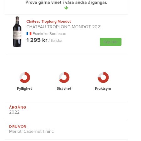
Prova gärna vinet i våra andra årgångar.
Château Troplong Mondot
CHÂTEAU TROPLONG MONDOT 2021
Frankrike Bordeaux
1 295 kr
/ flaska
Köp här
Fyllighet
Strävhet
Fruktsyra
ÅRGÅNG
2022
DRUVOR
Merlot
,
Cabernet Franc