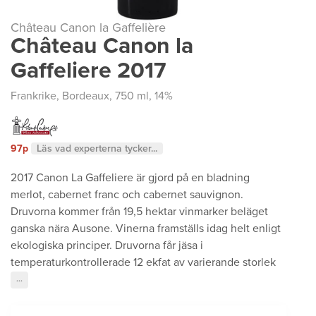
Château Canon la Gaffelière
Château Canon la
Gaffeliere 2017
Frankrike
,
Bordeaux
, 750 ml, 14%
97p
Läs vad experterna tycker...
2017 Canon La Gaffeliere är gjord på en bladning
merlot, cabernet franc och cabernet sauvignon.
Druvorna kommer från 19,5 hektar vinmarker beläget
ganska nära Ausone. Vinerna framställs idag helt enligt
ekologiska principer. Druvorna får jäsa i
temperaturkontrollerade 12 ekfat av varierande storlek
···