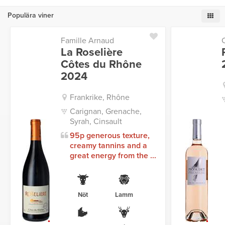
Populära viner
Famille Arnaud
La Roselière
Côtes du Rhône
2024
Frankrike, Rhône
Carignan, Grenache,
Syrah, Cinsault
95p generous texture,
creamy tannins and a
great energy from the ...
Nöt
Lamm