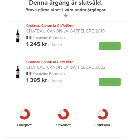
Denna årgång är slutsåld.
Prova gärna vinet i våra andra årgångar.
Château Canon la Gaffelière
CHÂTEAU CANON LA GAFFELIERE 2019
Frankrike Bordeaux
1 245 kr
/ flaska
Köp här
Château Canon la Gaffelière
CHÂTEAU CANON LA GAFFELIERE 2022
Frankrike Bordeaux
1 395 kr
/ flaska
Köp här
Fyllighet
Strävhet
Fruktsyra