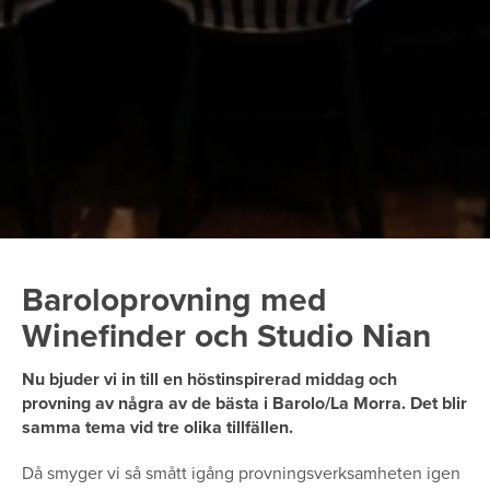
Baroloprovning med
Winefinder och Studio Nian
Nu bjuder vi in till en höstinspirerad middag och
provning av några av de bästa i Barolo/La Morra. Det blir
samma tema vid tre olika tillfällen.
Då smyger vi så smått igång provningsverksamheten igen