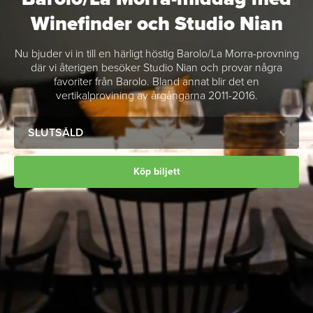
Winefinder och Studio Nian
Nu bjuder vi in till en härligt höstig Barolo/La Morra-provning
där vi återigen besöker Studio Nian och provar några
favoriter från Barolo. Bland annat blir det en
vertikalprovining av årgångarna 2011-2016.