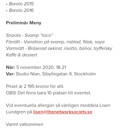
• Barolo 2015
• Barolo 2016
Preliminär Meny
Snacks - Svamp ”taco”
Förrätt - Variation på svamp, risblad, fläsk, soya
Varmrätt - Bräserad oxkind, risotto, bönor, tryffelsky
Kaffe & dessert
När:
5 november 2020, 18-21
Var:
Studio Nian, Sibyllegatan 9, Stockholm
Priset är 2 195 kronor för allt.
OBS! Det finns bara 10 platser till eventet.
Vid eventuella allergier så vänligen meddela Lisen
Lundgren på
lisen@thenetworksociety.se
Varmt välkommen