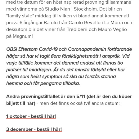
med tre datum för en höstinspirerad provning tillsammans
med vännerna på Studio Nian i Stockholm. Det blir en
"family style" middag till vilken vi bland annat kommer att
prova 6 årgångar Barolo från Carolo Revello i La Morra och
dessutom blir det viner från Trediberri och Mauro Veglio
på Magnum!
OBS! Eftersom Covid-19 och Coronapandemin fortfarande
härjar så har vi tagit flera försiktighetsmått i anspråk. Vid
varje tillfälle kommer det därmed endast att finnas tio
platser till middagen. Är du det minsta förkyld eller har
några som helst symptom så ska du förstås stanna
hemma och får pengarna tillbaka.
Andra provningstillfället är den 5/11 (det är den du köper
biljett till här)
- men det finns också två andra datum:
1 oktober - beställ här!
3 december - beställ här!