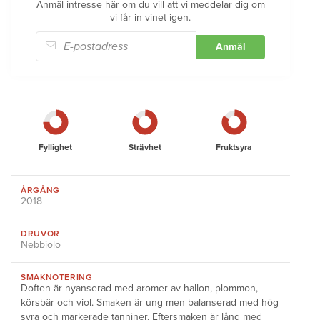
Anmäl intresse här om du vill att vi meddelar dig om
vi får in vinet igen.
Anmäl
Fyllighet
Strävhet
Fruktsyra
ÅRGÅNG
2018
DRUVOR
Nebbiolo
SMAKNOTERING
Doften är nyanserad med aromer av hallon, plommon,
körsbär och viol. Smaken är ung men balanserad med hög
syra och markerade tanniner. Eftersmaken är lång med