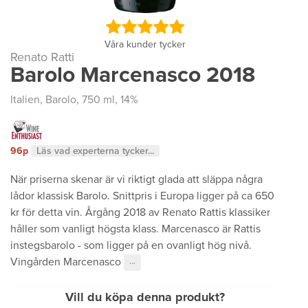
Våra kunder tycker
Renato Ratti
Barolo Marcenasco 2018
Italien
,
Barolo
, 750 ml, 14%
96p
Läs vad experterna tycker...
När priserna skenar är vi riktigt glada att släppa några
lådor klassisk Barolo. Snittpris i Europa ligger på ca 650
kr för detta vin. Årgång 2018 av Renato Rattis klassiker
håller som vanligt högsta klass. Marcenasco är Rattis
instegsbarolo - som ligger på en ovanligt hög nivå.
Vingården Marcenasco
···
Vill du köpa denna produkt?