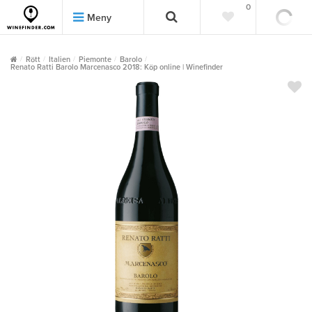
0
0
Meny
Rött
Italien
Piemonte
Barolo
Renato Ratti Barolo Marcenasco 2018: Köp online | Winefinder
""