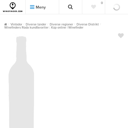
0
0
Meny
Vinlådor
Diverse länder
Diverse regioner
Diverse Distrikt
Winefinders Röda kundfavoriter : Köp online | Winefinder
""