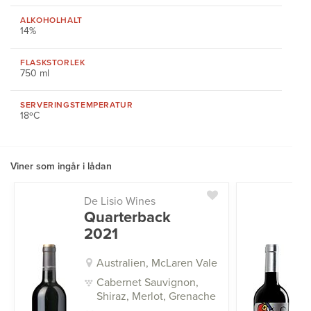
ALKOHOLHALT
14%
FLASKSTORLEK
750 ml
SERVERINGS
TEMPERATUR
18ºC
Viner som ingår i lådan
De Lisio Wines
Quarterback
2021
Australien, McLaren Vale
Cabernet Sauvignon,
Shiraz, Merlot, Grenache