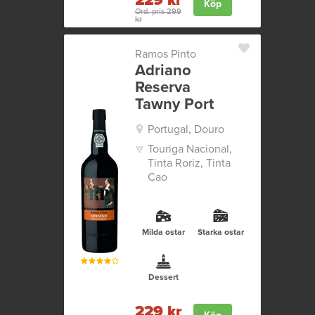
229 kr
Köp
Ord. pris 299
kr
Ramos Pinto
Adriano
Reserva
Tawny Port
Portugal, Douro
Touriga Nacional,
Tinta Roriz, Tinta
Cao
Milda ostar
Starka ostar
Dessert
229 kr